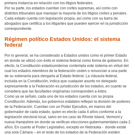
primera instancia en relación con los litigios federales.
Por su parte, los estados cuentan con cortes supremas, así como con
distintos tribunales que manejan la mayoría de los litigios civiles y penales.
Cada estado cuenta con legislación propia, así como con su barra de
abogados que certifica a los litigantes que pueden ejercer en la jurisdicción
correspondiente.
Régimen político Estados Unidos: el sistema
federal
Por lo general, se ha considerado a Estados unidos como el primer Estado
en donde se utilizó con éxito el sistema federal como forma de gobierno. En
efecto, la Constitución estadounidense contempla este sistema en virtud del
cual los estados miembros de la federación ceden o renuncian a una parte
de su soberanía para otorgarla al Estado federal. La cláusula federal,
incluida en la Constitución, indica que cualquier asunto no delegado
expresamente a la Federación es jurisdicción de los estados, en cuanto se
considera que las facultades originarias corresponden a éstos.
Como ya se señalo, cada uno de los estados cuenta con su propia
Constitución. Además, los gobiernos estatales reflejan la división de poderes
de la Federación. Cuentan con un Poder Ejecutivo, en manos del
gobernador de cada estado, quien es electo cada 4 años conforme a la
legislación electoral local, salvo en los caso de Rhode Island, Vermont y
nueva Hampshire en donde se verifican elecciones gubernamentales cada 2
años. En cuanto al Poder Legislativo, excepto en Nebraska - donde existe
una sola Cámara – en el resto de los estados de la Federación existen