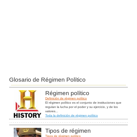
Glosario de Régimen Político
Régimen político
Definición de régimen político
El régimen político es el conjunto de instituciones que
regulan la lucha por el poder y su ejercicio, y de los
valores...
Toda la definición de régimen político
Tipos de régimen
Tipos de régimen político