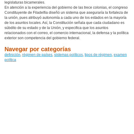
legislaturas bicamerales.
En atención a la experiencia del gobierno de las trece colonias, el congreso
Constituyente de Filadelfia diseñó un sistema que aseguraría la fortaleza de
la unión, pues atribuyó autonomía a cada uno de los estados en la mayoría
de los asuntos locales. Así, la Constitución señala que cada ciudadano es
súbdito de su estado y de la Unión, y especifica que los asuntos
relacionados con el correo, el comercio internacional, la defensa y la política
exterior son competencia del gobierno federal.
Navegar por categorías
definición
,
régimen de países
,
sistemas políticos
,
tipos de régimen
,
examen
política