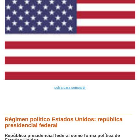
pulsa para compartir
Régimen político Estados Unidos: república
presidencial federal
República presidencial federal como forma política de