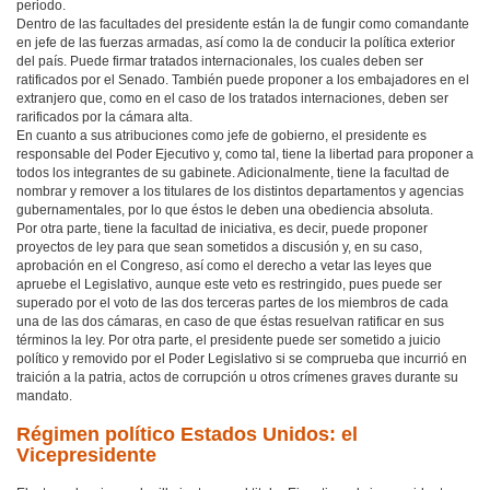
periodo.
Dentro de las facultades del presidente están la de fungir como comandante
en jefe de las fuerzas armadas, así como la de conducir la política exterior
del país. Puede firmar tratados internacionales, los cuales deben ser
ratificados por el Senado. También puede proponer a los embajadores en el
extranjero que, como en el caso de los tratados internaciones, deben ser
rarificados por la cámara alta.
En cuanto a sus atribuciones como jefe de gobierno, el presidente es
responsable del Poder Ejecutivo y, como tal, tiene la libertad para proponer a
todos los integrantes de su gabinete. Adicionalmente, tiene la facultad de
nombrar y remover a los titulares de los distintos departamentos y agencias
gubernamentales, por lo que éstos le deben una obediencia absoluta.
Por otra parte, tiene la facultad de iniciativa, es decir, puede proponer
proyectos de ley para que sean sometidos a discusión y, en su caso,
aprobación en el Congreso, así como el derecho a vetar las leyes que
apruebe el Legislativo, aunque este veto es restringido, pues puede ser
superado por el voto de las dos terceras partes de los miembros de cada
una de las dos cámaras, en caso de que éstas resuelvan ratificar en sus
términos la ley. Por otra parte, el presidente puede ser sometido a juicio
político y removido por el Poder Legislativo si se comprueba que incurrió en
traición a la patria, actos de corrupción u otros crímenes graves durante su
mandato.
Régimen político Estados Unidos: el
Vicepresidente